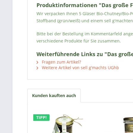
Produktinformationen "Das große F
Wir verpacken Ihnen 5 Gläser Bio-Chutney/Bio-Pe
Stoffband (grün/weiß) und einem sell g'macht
Bitte bei der Bestellung im Kommentarfeld ang
verschiedene Produkte für Sie zusammen.
Weiterführende Links zu "Das große
Fragen zum Artikel?
Weitere Artikel von sell g'machts UGhb
Kunden kauften auch
TIPP!