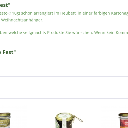
est"
sto (110g) schön arrangiert im Heubett, in einer farbigen Kartona
en Weihnachtsanhänger.
eben welche sellgmachts Produkte Sie wünschen. Wenn kein Komme
 Fest"