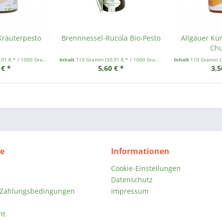
Kräuterpesto
Brennnessel-Rucola Bio-Pesto
Allgäuer Kür
Chu
,91 € * / 1000 Gramm)
Inhalt
110 Gramm
(50,91 € * / 1000 Gramm)
Inhalt
110 Gramm
(
 € *
5,60 € *
3,5
ce
Informationen
Cookie-Einstellungen
Datenschutz
 Zahlungsbedingungen
Impressum
ht