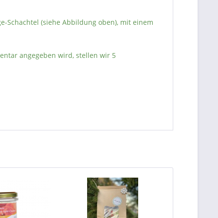
ge-Schachtel (siehe Abbildung oben), mit einem
ntar angegeben wird, stellen wir 5
TIPP!