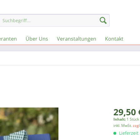
eranten
Über Uns
Veranstaltungen
Kontakt
29,50 
Inhalt:
1 Stück
inkl. MwSt.
zzg
Lieferzeit