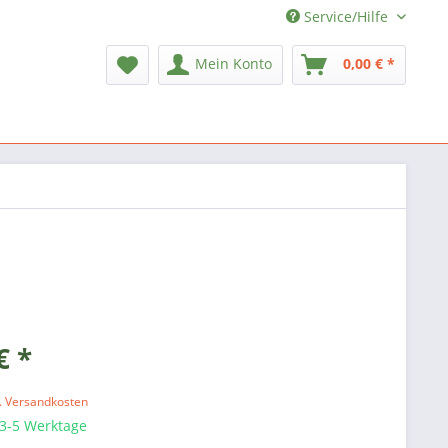
Service/Hilfe
Mein Konto
0,00 € *
€ *
l. Versandkosten
 3-5 Werktage