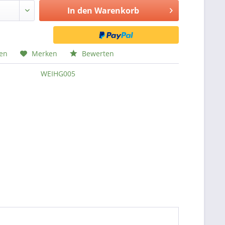
In den
Warenkorb
hen
Merken
Bewerten
WEIHG005