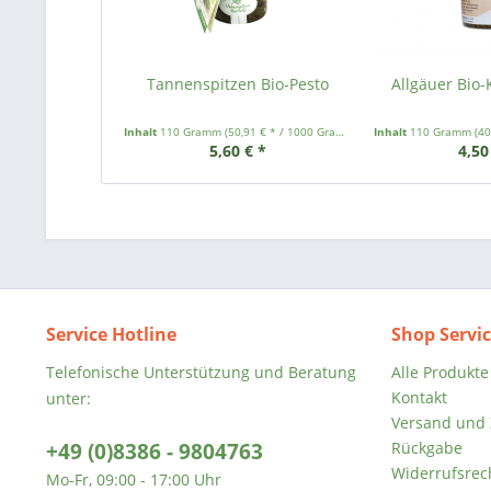
Tannenspitzen Bio-Pesto
Allgäuer Bio-
Inhalt
110 Gramm
(50,91 € * / 1000 Gramm)
Inhalt
110 Gramm
(40
5,60 € *
4,50
Service Hotline
Shop Servi
Telefonische Unterstützung und Beratung
Alle Produkte
Kontakt
unter:
Versand und
+49 (0)8386 - 9804763
Rückgabe
Widerrufsrec
Mo-Fr, 09:00 - 17:00 Uhr