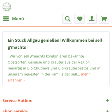
Menü
Ein Stück Allgäu genießen! Willkommen bei sell
g'machts
Wir von sell g’machts kombinieren bekannte
Obstsorten, Gemüse und Kräuter aus der Region
neuartig in Bio-Chutneys und Bio-Kräuterpestos und in
unserem neuesten in der Familie der sell...
mehr
erfahren »
Service Hotline
Shop Service