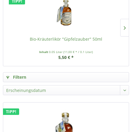
TIPP!
Bio-Kräuterlikör "Gipfelzauber" 50ml
Inhalt
0.05 Liter
(11,00 € * / 0.1 Liter)
5,50 € *
Filtern
TIPP!