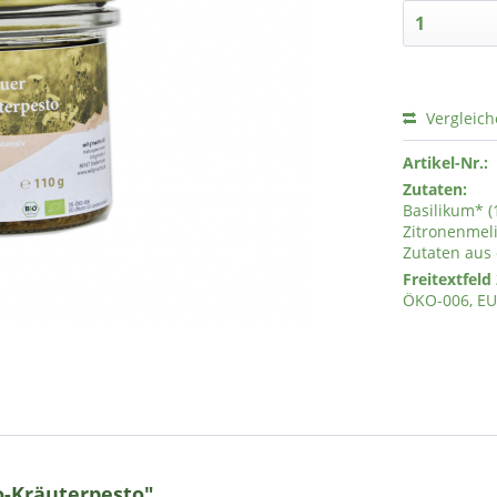
Vergleic
Artikel-Nr.:
Zutaten:
Basilikum* 
Zitronenmeli
Zutaten aus
Freitextfeld 
ÖKO-006, EU
o-Kräuterpesto"