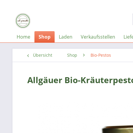
Home
Shop
Laden
Verkaufsstellen
Lief
Übersicht
Shop
Bio-Pestos
Allgäuer Bio-Kräuterpest