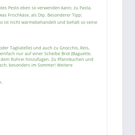
gutes Pesto eben so verwenden kann; zu Pasta,
was Frischkäse, als Dip. Besonderer Tipp:
to ist nicht wärmebehandelt und behält so seine
der Tagliatelle) und auch zu Gnocchis, Reis,
infach nur auf einer Scheibe Brot (Baguette,
ach dem Rührei hinzufügen. Zu Pfannkuchen und
frisch, besonders im Sommer! Weitere
n.