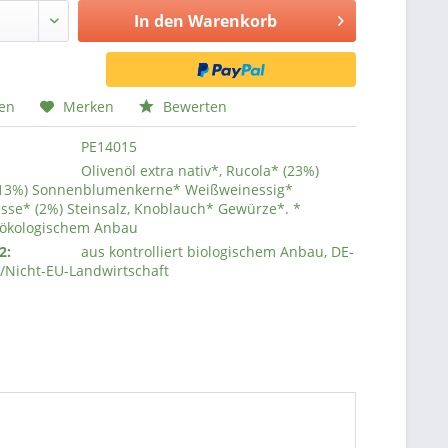
In den
Warenkorb
hen
Merken
Bewerten
PE14015
Olivenöl extra nativ*, Rucola* (23%)
(13%) Sonnenblumenkerne* Weißweinessig*
sse* (2%) Steinsalz, Knoblauch* Gewürze*. *
 ökologischem Anbau
2:
aus kontrolliert biologischem Anbau, DE-
/Nicht-EU-Landwirtschaft