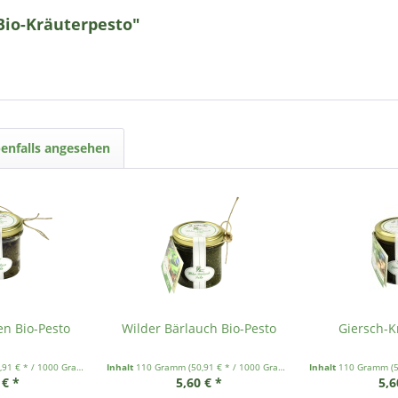
Bio-Kräuterpesto"
enfalls angesehen
n Bio-Pesto
Wilder Bärlauch Bio-Pesto
Giersch-K
,91 € * / 1000 Gramm)
Inhalt
110 Gramm
(50,91 € * / 1000 Gramm)
Inhalt
110 Gramm
(
 € *
5,60 € *
5,6