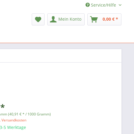
Service/Hilfe
Mein Konto
0,00 € *
 *
amm (40,91 € * / 1000 Gramm)
l. Versandkosten
 3-5 Werktage