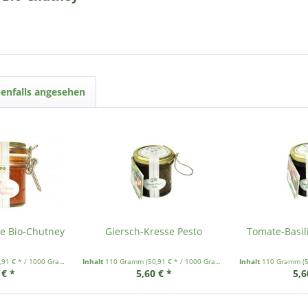
enfalls angesehen
e Bio-Chutney
Giersch-Kresse Pesto
Tomate-Basil
,91 € * / 1000 Gramm)
Inhalt
110 Gramm
(50,91 € * / 1000 Gramm)
Inhalt
110 Gramm
(
 € *
5,60 € *
5,6