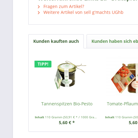
Fragen zum Artikel?
Weitere Artikel von sell g'machts UGhb
Kunden kauften auch
Kunden haben sich eb
TIPP!
Tannenspitzen Bio-Pesto
Tomate-Pflaum
Inhalt
110 Gramm
(50,91 € * / 1000 Gramm)
Inhalt
110 Gramm
(50
5,60 € *
5,60