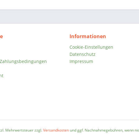
ce
Informationen
Cookie-Einstellungen
Datenschutz
 Zahlungsbedingungen
Impressum
ht
etzl. Mehrwertsteuer zzgl.
Versandkosten
und ggf. Nachnahmegebühren, wenn nic