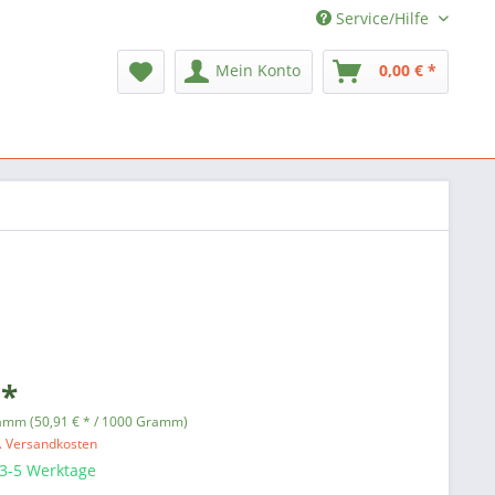
Service/Hilfe
Mein Konto
0,00 € *
 *
amm (50,91 € * / 1000 Gramm)
l. Versandkosten
 3-5 Werktage