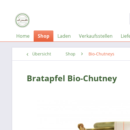
Home
Shop
Laden
Verkaufsstellen
Lief
Übersicht
Shop
Bio-Chutneys
Bratapfel Bio-Chutney